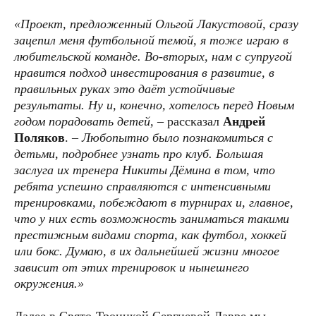
«Проект, предложенный Ольгой Лакустовой, сразу
зацепил меня футбольной темой, я тоже играю в
любительской команде. Во-вторых, нам с супругой
нравится подход инвестирования в развитие, в
правильных руках это даёт устойчивые
результаты. Ну и, конечно, хотелось перед Новым
годом порадовать детей,
– рассказал
Андрей
Поляков
. –
Любопытно было познакомиться с
детьми, подробнее узнать про клуб. Большая
заслуга их тренера Никиты Дёмина в том, что
ребята успешно справляются с интенсивными
тренировками, побеждают в турнирах и, главное,
что у них есть возможность заниматься такими
престижным видами спорта, как футбол, хоккей
или бокс. Думаю, в их дальнейшей жизни многое
зависит от этих тренировок и нынешнего
окружения.»
Далее в Свято-Троицкой Сергиевой Лавре мы