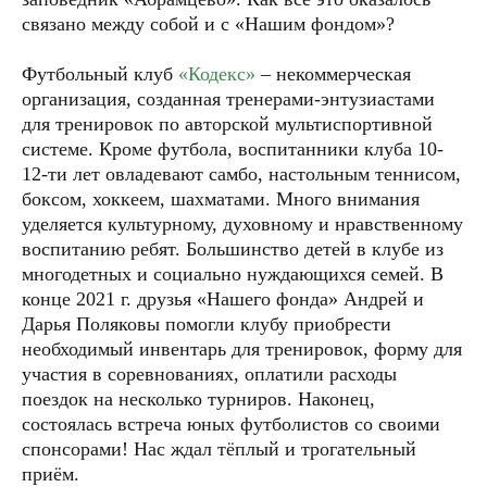
связано между собой и с «Нашим фондом»?
Футбольный клуб
«Кодекс»
– некоммерческая
организация, созданная тренерами-энтузиастами
для тренировок по авторской мультиспортивной
системе. Кроме футбола, воспитанники клуба 10-
12-ти лет овладевают самбо, настольным теннисом,
боксом, хоккеем, шахматами. Много внимания
уделяется культурному, духовному и нравственному
воспитанию ребят. Большинство детей в клубе из
многодетных и социально нуждающихся семей. В
конце 2021 г. друзья «Нашего фонда» Андрей и
Дарья Поляковы помогли клубу приобрести
необходимый инвентарь для тренировок, форму для
участия в соревнованиях, оплатили расходы
поездок на несколько турниров. Наконец,
состоялась встреча юных футболистов со своими
спонсорами! Нас ждал тёплый и трогательный
приём.