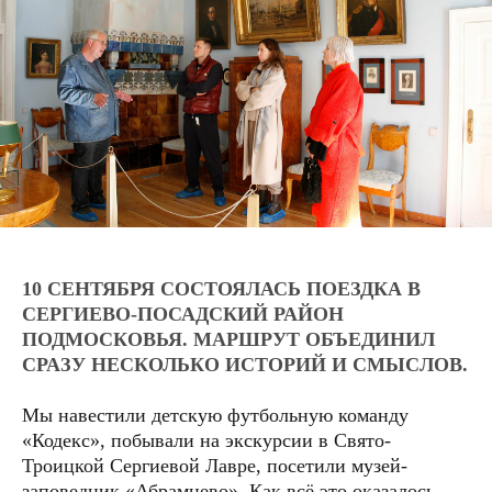
10 СЕНТЯБРЯ СОСТОЯЛАСЬ ПОЕЗДКА В
СЕРГИЕВО-ПОСАДСКИЙ РАЙОН
ПОДМОСКОВЬЯ. МАРШРУТ ОБЪЕДИНИЛ
СРАЗУ НЕСКОЛЬКО ИСТОРИЙ И СМЫСЛОВ.
Мы навестили детскую футбольную команду
«Кодекс», побывали на экскурсии в Свято-
Троицкой Сергиевой Лавре, посетили музей-
заповедник «Абрамцево». Как всё это оказалось