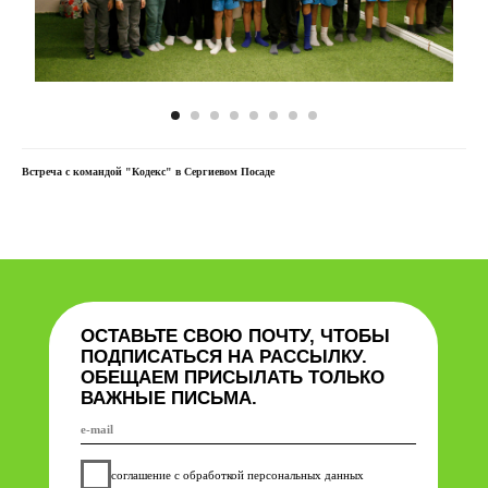
Встреча с командой "Кодекс" в Сергиевом Посаде