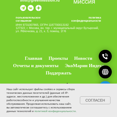
Главная
Проекты
Новости
Отчеты и документы
ЭкоМарин Индекс
Поддержать
Наверх
Наш сайт использует файлы cookies и сервисы сбора
технических данных посетителей (данные об IP-
адресе, местоположении и др.) для обеспечения
СОГЛАСЕН
работоспособности и улучшения качества
обслуживания. Продолжая использовать наш сайт,
вы автоматически соглашаетесь с использованием
данных технологий и
политикой конфиденциальности
.