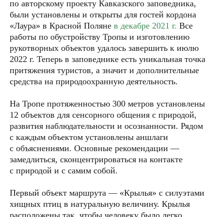
по авторскому проекту Кавказского заповедника,
были установлены и открыты для гостей кордона
«Лаура» в Красной Поляне
в декабре 2021 г.
Все
работы по обустройству Тропы и изготовлению
рукотворных объектов удалось завершить к июлю
2022 г. Теперь в заповеднике есть уникальная точка
притяжения туристов, а значит и дополнительные
средства на природоохранную деятельность.
На Тропе протяженностью 300 метров установлены
12 объектов для сенсорного общения с природой,
развития наблюдательности и осознанности. Рядом
с каждым объектом установлены аншлаги
с объяснениями. Основные рекомендации —
замедлиться, сконцентрироваться на контакте
с природой и с самим собой.
Первый объект маршрута — «Крылья» с силуэтами
хищных птиц в натуральную величину. Крылья
расположены так, чтобы человеку было легко