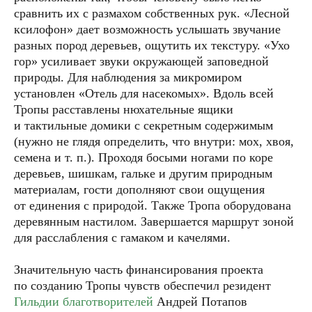
сравнить их с размахом собственных рук. «Лесной
ксилофон» дает возможность услышать звучание
разных пород деревьев, ощутить их текстуру. «Ухо
гор» усиливает звуки окружающей заповедной
природы. Для наблюдения за микромиром
установлен «Отель для насекомых». Вдоль всей
Тропы расставлены нюхательные ящики
и тактильные домики с секретным содержимым
(нужно не глядя определить, что внутри: мох, хвоя,
семена и т. п.). Проходя босыми ногами по коре
деревьев, шишкам, гальке и другим природным
материалам, гости дополняют свои ощущения
от единения с природой. Также Тропа оборудована
деревянным настилом. Завершается маршрут зоной
для расслабления с гамаком и качелями.
Значительную часть финансирования проекта
по созданию Тропы чувств обеспечил резидент
Гильдии благотворителей
Андрей Потапов