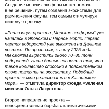
Создание морских экоферм может помочь
в ее решении, путем создания экосистемы для
размножения фауны, тем самым стимулируя
пищевую цепочку.
«Реализация проекта „Морские экофермы“ уже
началась в Японском и Черном морях. Первая
партия водорослей уже высажена на Дальнем
востоке. По прогнозам, к лету 2025 года
мы сможем вырастить около 70−80 тонн
водорослей. Наши данные говорят о том, что
такое количество способно в положительном
ключе повлиять на экосистему. Подобный
проект можно реализовать и в Каспийском
море»,
— отметила
директор фонда «Зеленая
миссия» Ольга Лакустова.
Второе направление проекта —
непосредственная борьба с климатическими