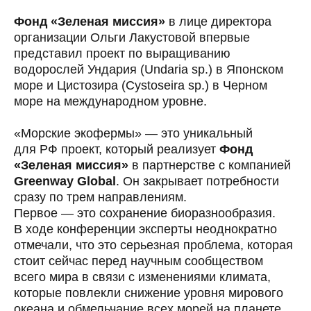
Фонд «Зеленая миссия»
в лице директора
организации Ольги Лакустовой впервые
представил проект по выращиванию
водорослей Ундария (Undaria sp.) в Японском
море и Цистозира (Cystoseira sp.) в Черном
море на международном уровне.
«Морские экофермы» — это уникальный
для РФ проект, который реализует
Фонд
«Зеленая миссия»
в партнерстве с компанией
Greenway Global
. Он закрывает потребности
сразу по трем направлениям.
Первое — это сохранение биоразнообразия.
В ходе конференции эксперты неоднократно
отмечали, что это серьезная проблема, которая
стоит сейчас перед научным сообществом
всего мира в связи с изменениями климата,
которые повлекли снижение уровня мирового
океана и обмельчание всех морей на планете.