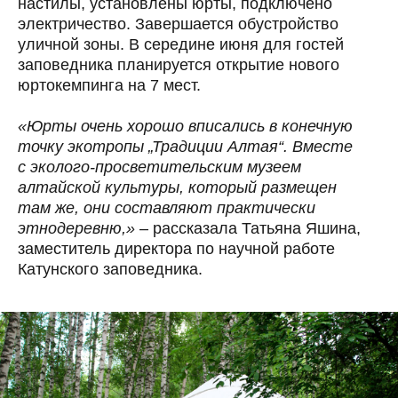
настилы, установлены юрты, подключено
электричество. Завершается обустройство
уличной зоны. В середине июня для гостей
заповедника планируется открытие нового
юртокемпинга на 7 мест.
«Юрты очень хорошо вписались в конечную
точку экотропы „Традиции Алтая“. Вместе
с эколого-просветительским музеем
алтайской культуры, который размещен
там же, они составляют практически
этнодеревню,»
– рассказала Татьяна Яшина,
заместитель директора по научной работе
Катунского заповедника.