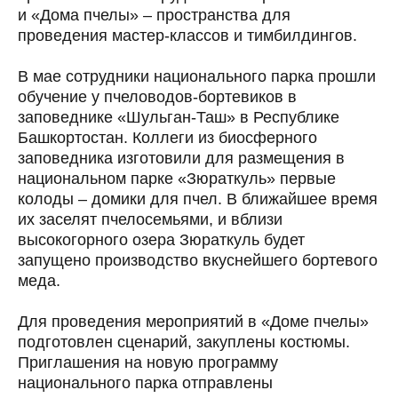
и «Дома пчелы» – пространства для
проведения мастер-классов и тимбилдингов.
В мае сотрудники национального парка прошли
обучение у пчеловодов-бортевиков в
заповеднике «Шульган-Таш» в Республике
Башкортостан. Коллеги из биосферного
заповедника изготовили для размещения в
национальном парке «Зюраткуль» первые
колоды – домики для пчел. В ближайшее время
их заселят пчелосемьями, и вблизи
высокогорного озера Зюраткуль будет
запущено производство вкуснейшего бортевого
меда.
Для проведения мероприятий в «Доме пчелы»
подготовлен сценарий, закуплены костюмы.
Приглашения на новую программу
национального парка отправлены