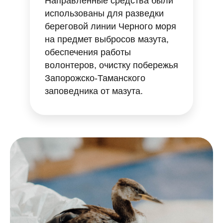
Направленные средства были
использованы для разведки
береговой линии Черного моря
на предмет выбросов мазута,
обеспечения работы
волонтеров, очистку побережья
Запорожско-Таманского
заповедника от мазута.
ОСТАВЬТЕ СВОЮ ПОЧТУ, ЧТОБЫ
ПОДПИСАТЬСЯ НА РАССЫЛКУ.
ОБЕЩАЕМ ПРИСЫЛАТЬ ТОЛЬКО
ВАЖНЫЕ ПИСЬМА.
соглашение с обработкой персональных данных