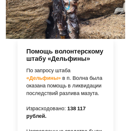
Помощь волонтерскому
штабу «Дельфины»
По запросу штаба
«
Дельфины
»
в п. Волна была
оказана помощь в ликвидации
последствий разлива мазута.
Израсходовано:
138 117
рублей.