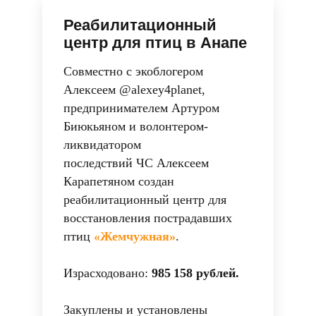
Реабилитационный
центр для птиц в Анапе
Совместно с экоблогером
Алексеем @alexey4planet,
предпринимателем Артуром
Биюкьяном и волонтером-
ликвидатором
последствий ЧС Алексеем
Карапетяном создан
реабилитационный центр для
восстановления пострадавших
птиц
«
Жемчужная
»
.
Израсходовано:
985 158 рублей.
Закуплены и установлены