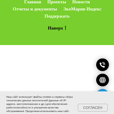
Главная
Проекты
Новости
Отчеты и документы
ЭкоМарин Индекс
Поддержать
Наверх
Наш сайт использует файлы cookies и сервисы сбора
технических данных посетителей (данные об IP-
адресе, местоположении и др.) для обеспечения
СОГЛАСЕН
работоспособности и улучшения качества
обслуживания. Продолжая использовать наш сайт,